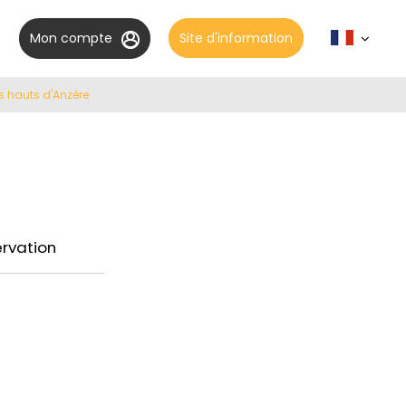
Mon compte
Site d'information
s hauts d'Anzère
rvation