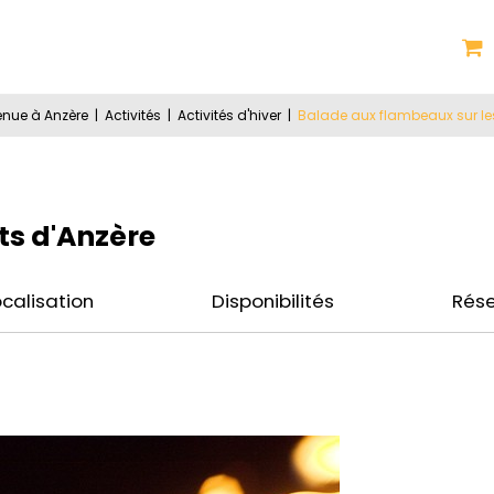
enue à Anzère
|
Activités
|
Activités d'hiver
|
Balade aux flambeaux sur le
ts d'Anzère
ocalisation
Disponibilités
Rése